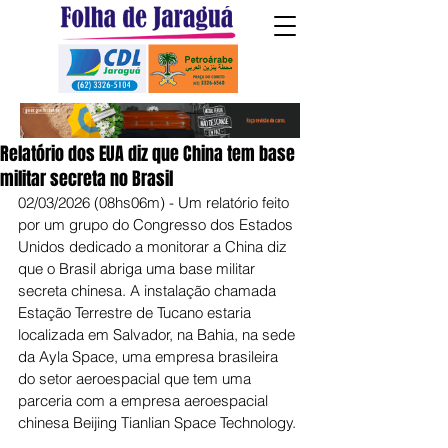
Relatório dos EUA diz que China tem base
militar secreta no Brasil
02/03/2026 (08hs06m) - Um relatório feito 
por um grupo do Congresso dos Estados 
Unidos dedicado a monitorar a China diz 
que o Brasil abriga uma base militar 
secreta chinesa. A instalação chamada 
Estação Terrestre de Tucano estaria 
localizada em Salvador, na Bahia, na sede 
da Ayla Space, uma empresa brasileira 
do setor aeroespacial que tem uma 
parceria com a empresa aeroespacial 
chinesa Beijing Tianlian Space Technology. 