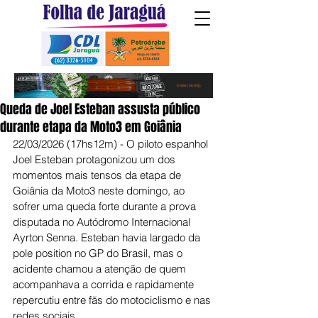
Queda de Joel Esteban assusta público
durante etapa da Moto3 em Goiânia
22/03/2026 (17hs12m) - O piloto espanhol 
Joel Esteban protagonizou um dos 
momentos mais tensos da etapa de 
Goiânia da Moto3 neste domingo, ao 
sofrer uma queda forte durante a prova 
disputada no Autódromo Internacional 
Ayrton Senna. Esteban havia largado da 
pole position no GP do Brasil, mas o 
acidente chamou a atenção de quem 
acompanhava a corrida e rapidamente 
repercutiu entre fãs do motociclismo e nas 
redes sociais.