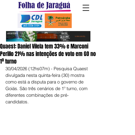
Quaest: Daniel Vilela tem 33% e Marconi
Perillo 21% nas intenções de voto em GO no
1º turno
30/04/2026 (12hs07m) - Pesquisa Quaest 
divulgada nesta quinta-feira (30) mostra 
como está a disputa para o governo de 
Goiás. São três cenários de 1º turno, com 
diferentes combinações de pré-
candidatos.