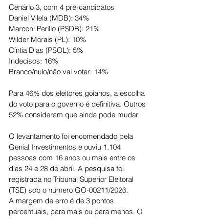
Cenário 3, com 4 pré-candidatos
Daniel Vilela (MDB): 34%
Marconi Perillo (PSDB): 21%
Wilder Morais (PL): 10%
Cíntia Dias (PSOL): 5%
Indecisos: 16%
Branco/nulo/não vai votar: 14%
Para 46% dos eleitores goianos, a escolha 
do voto para o governo é definitiva. Outros 
52% consideram que ainda pode mudar.
O levantamento foi encomendado pela 
Genial Investimentos e ouviu 1.104 
pessoas com 16 anos ou mais entre os 
dias 24 e 28 de abril. A pesquisa foi 
registrada no Tribunal Superior Eleitoral 
(TSE) sob o número GO-00211/2026.
A margem de erro é de 3 pontos 
percentuais, para mais ou para menos. O 