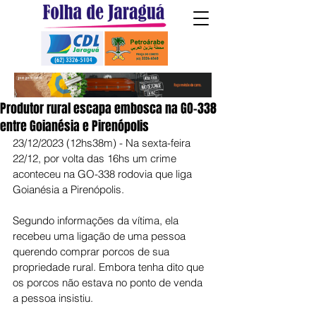
Produtor rural escapa embosca na GO-338
entre Goianésia e Pirenópolis
23/12/2023 (12hs38m) - Na sexta-feira 
22/12, por volta das 16hs um crime 
aconteceu na GO-338 rodovia que liga 
Goianésia a Pirenópolis.
Segundo informações da vítima, ela 
recebeu uma ligação de uma pessoa 
querendo comprar porcos de sua 
propriedade rural. Embora tenha dito que 
os porcos não estava no ponto de venda 
a pessoa insistiu.