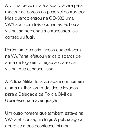
A vítima decidir ir até a sua chácara para 
mostrar os porcos ao possível comprador. 
Mas quando entrou na GO-338 uma 
VW/Parati com três ocupantes fechou a 
vítima, ao percebeu a emboscada, ele 
conseguiu fugir.
Porém um dos criminosos que estavam 
na VW/Parati efetuou vários disparos de 
arma de fogo em direção ao carro da 
vítima, que escapou ileso.
A Polícia Militar foi acionada e um homem 
e uma mulher foram detidos e levados 
para a Delegacia da Policia Civil de 
Goianésia para averiguação.
Um outro homem que também estava na 
VWParati conseguiu fugir. A polícia agora 
apura se o que aconteceu foi uma 