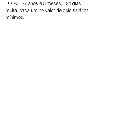
TOTAL: 27 anos e 3 meses, 124 dias 
multa, cada um no valor de dois salários 
mínimos.
Politica
Ver tudo
Posts recentes