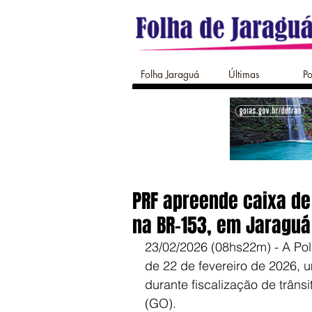
Folha Jaraguá
Últimas
Po
PRF apreende caixa d
na BR-153, em Jaraguá
23/02/2026 (08hs22m) - A Pol
de 22 de fevereiro de 2026, 
durante fiscalização de trân
(GO).