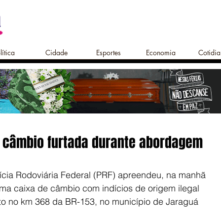
lítica
Cidade
Esportes
Economia
Cotidi
e câmbio furtada durante abordagem
ícia Rodoviária Federal (PRF) apreendeu, na manhã 
uma caixa de câmbio com indícios de origem ilegal 
sito no km 368 da BR-153, no município de Jaraguá 