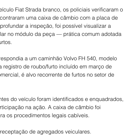
ulo Fiat Strada branco, os policiais verificaram o 
contraram uma caixa de câmbio com a placa de 
profundar a inspeção, foi possível visualizar a 
lar no módulo da peça — prática comum adotada 
urtos.
respondia a um caminhão Volvo FH 540, modelo 
 registro de roubo/furto incluído em março de 
mercial, é alvo recorrente de furtos no setor de 
ntes do veículo foram identificados e enquadrados, 
ticipação na ação. A caixa de câmbio foi 
a os procedimentos legais cabíveis.
 receptação de agregados veiculares.