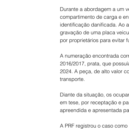
Durante a abordagem a um veíc
compartimento de carga e en
identificação danificada. Ao a
gravação de uma placa veicu
por proprietários para evitar f
A numeração encontrada cor
2016/2017, prata, que possuía
2024. A peça, de alto valor co
transporte.
Diante da situação, os ocupa
em tese, por receptação e par
apreendida e apresentada par
A PRF registrou o caso como