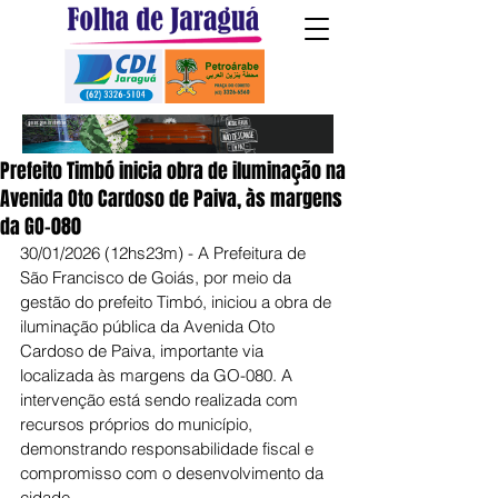
Prefeito Timbó inicia obra de iluminação na
Avenida Oto Cardoso de Paiva, às margens
da GO-080
30/01/2026 (12hs23m) - A Prefeitura de 
São Francisco de Goiás, por meio da 
gestão do prefeito Timbó, iniciou a obra de 
iluminação pública da Avenida Oto 
Cardoso de Paiva, importante via 
localizada às margens da GO-080. A 
intervenção está sendo realizada com 
recursos próprios do município, 
demonstrando responsabilidade fiscal e 
compromisso com o desenvolvimento da 
cidade.