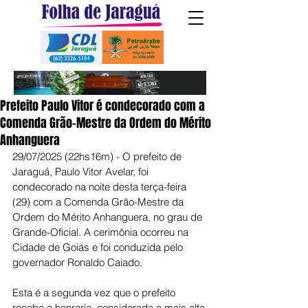
Prefeito Paulo Vitor é condecorado com a
Comenda Grão-Mestre da Ordem do Mérito
Anhanguera
29/07/2025 (22hs16m) - O prefeito de 
Jaraguá, Paulo Vitor Avelar, foi 
condecorado na noite desta terça-feira 
(29) com a Comenda Grão-Mestre da 
Ordem do Mérito Anhanguera, no grau de 
Grande-Oficial. A cerimônia ocorreu na 
Cidade de Goiás e foi conduzida pelo 
governador Ronaldo Caiado.
Esta é a segunda vez que o prefeito 
recebe a honraria, considerada a mais alta 