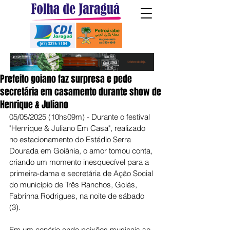
Prefeito goiano faz surpresa e pede
secretária em casamento durante show de
Henrique & Juliano
05/05/2025 (10hs09m) - Durante o festival 
"Henrique & Juliano Em Casa", realizado 
no estacionamento do Estádio Serra 
Dourada em Goiânia, o amor tomou conta, 
criando um momento inesquecível para a 
primeira-dama e secretária de Ação Social 
do município de Três Ranchos, Goiás, 
Fabrinna Rodrigues, na noite de sábado 
(3).
Em um cenário onde paixões musicais se 