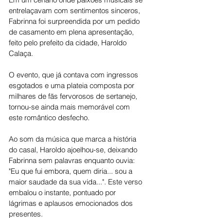
entrelaçavam com sentimentos sinceros, 
Fabrinna foi surpreendida por um pedido 
de casamento em plena apresentação, 
feito pelo prefeito da cidade, Haroldo 
Calaça.
O evento, que já contava com ingressos 
esgotados e uma plateia composta por 
milhares de fãs fervorosos de sertanejo, 
tornou-se ainda mais memorável com 
este romântico desfecho.
Ao som da música que marca a história 
do casal, Haroldo ajoelhou-se, deixando 
Fabrinna sem palavras enquanto ouvia: 
"Eu que fui embora, quem diria... sou a 
maior saudade da sua vida...". Este verso 
embalou o instante, pontuado por 
lágrimas e aplausos emocionados dos 
presentes.