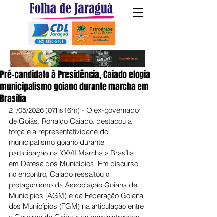
Pré-candidato à Presidência, Caiado elogia
municipalismo goiano durante marcha em
Brasília
21/05/2026 (07hs16m) - O ex-governador 
de Goiás, Ronaldo Caiado, destacou a 
força e a representatividade do 
municipalismo goiano durante 
participação na XXVII Marcha a Brasília 
em Defesa dos Municípios. Em discurso 
no encontro, Caiado ressaltou o 
protagonismo da Associação Goiana de 
Municípios (AGM) e da Federação Goiana 
dos Municípios (FGM) na articulação entre 
o Governo de Goiás e as administrações 