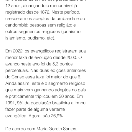
12 anos, alcançando o menor nível já 
registrado desde 1872. Neste período, 
cresceram os adeptos da umbanda e do 
candomblé; pessoas sem religião; e 
outros segmentos religiosos (judaísmo, 
islamismo, budismo, etc).
Em 2022, os evangélicos registraram sua 
menor taxa de evolução desde 2000. O 
avanço neste ano foi de 5,3 pontos 
percentuais. Nas duas edições anteriores 
do Censo essa taxa foi maior do que 6. 
Ainda assim, este é o segmento religioso 
que mais vem ganhando adeptos no país 
e praticamente triplicou em 30 anos. Em 
1991, 9% da população brasileira afirmou 
fazer parte de alguma vertente 
evangélica. Agora, são 26,9%.
De acordo com Maria Goreth Santos, 