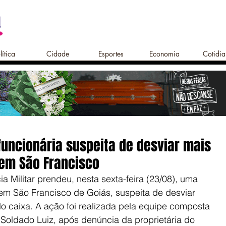
lítica
Cidade
Esportes
Economia
Cotidi
 funcionária suspeita de desviar mais
 em São Francisco
a Militar prendeu, nesta sexta-feira (23/08), uma 
m São Francisco de Goiás, suspeita de desviar 
 caixa. A ação foi realizada pela equipe composta 
o Soldado Luiz, após denúncia da proprietária do 