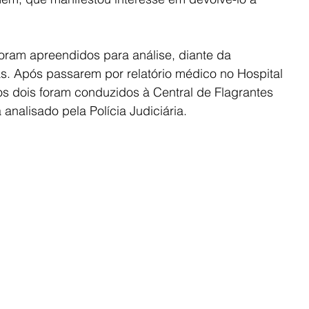
foram apreendidos para análise, diante da 
as. Após passarem por relatório médico no Hospital 
os dois foram conduzidos à Central de Flagrantes 
analisado pela Polícia Judiciária.