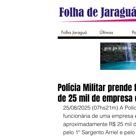
Folha Jaraguá
Últimas
Po
Polícia Militar prende
de 25 mil de empresa
25/08/2025 (07hs21m) A Políci
funcionária de uma empresa e
aproximadamente R$ 25 mil do
pelo 1º Sargento Arriel e pel