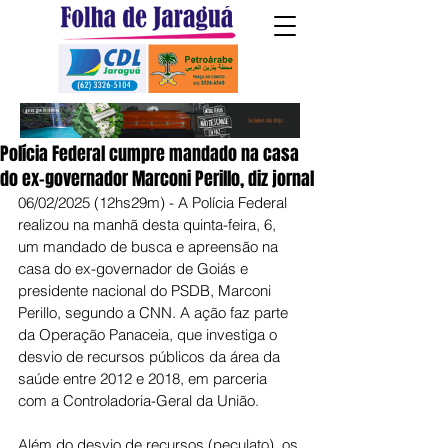
Polícia Federal cumpre mandado na casa
do ex-governador Marconi Perillo, diz jornal
06/02/2025 (12hs29m) - A Polícia Federal 
realizou na manhã desta quinta-feira, 6, 
um mandado de busca e apreensão na 
casa do ex-governador de Goiás e 
presidente nacional do PSDB, Marconi 
Perillo, segundo a CNN. A ação faz parte 
da Operação Panaceia, que investiga o 
desvio de recursos públicos da área da 
saúde entre 2012 e 2018, em parceria 
com a Controladoria-Geral da União.
Além do desvio de recursos (peculato), os 