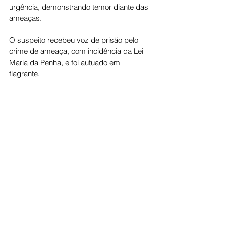
urgência, demonstrando temor diante das 
ameaças.
O suspeito recebeu voz de prisão pelo 
crime de ameaça, com incidência da Lei 
Maria da Penha, e foi autuado em 
flagrante.
Cidade