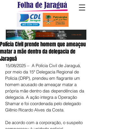
Polícia Civil prende homem que ameaçou
matar a mãe dentro da delegacia de
Jaraguá
15/08/2025 –  A Polícia Civil de Jaraguá, 
por meio da 15ª Delegacia Regional de 
Polícia (DRP), prendeu em flagrante um 
homem acusado de ameaçar matar a 
própria mãe dentro das dependências da 
delegacia. A ação integra a Operação 
Shamar e foi coordenada pelo delegado 
Glênio Ricardo Alves da Costa.
De acordo com a corporação, o suspeito 
compareceu à unidade policial 