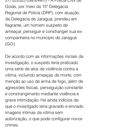
27/12/2025 (08hs44m) - A Polícia Civil de 
Goiás, por meio da 15ª Delegacia 
Regional de Polícia (DRP), com atuação 
da Delegacia de Jaraguá, prendeu em 
flagrante, um homem suspeito de 
ameaçar, perseguir e constranger sua ex-
companheira no município de Jaraguá 
(GO).
De acordo com as informações iniciais da 
investigação, o suspeito teria praticado 
uma série de atos de violência contra a 
vítima, incluindo ameaças de morte, com 
menção ao uso de arma de fogo, além de 
agressões físicas, perseguição constante 
e constrangimento mediante violência e 
grave intimidação. Há ainda indícios de 
que o investigado teria gravado e enviado 
imagens íntimas da vítima sem 
autorização, o que pode configurar novos 
crimes.