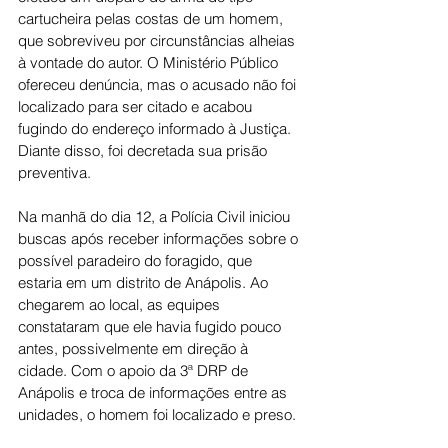
cartucheira pelas costas de um homem, 
que sobreviveu por circunstâncias alheias 
à vontade do autor. O Ministério Público 
ofereceu denúncia, mas o acusado não foi 
localizado para ser citado e acabou 
fugindo do endereço informado à Justiça. 
Diante disso, foi decretada sua prisão 
preventiva.
Na manhã do dia 12, a Polícia Civil iniciou 
buscas após receber informações sobre o 
possível paradeiro do foragido, que 
estaria em um distrito de Anápolis. Ao 
chegarem ao local, as equipes 
constataram que ele havia fugido pouco 
antes, possivelmente em direção à 
cidade. Com o apoio da 3ª DRP de 
Anápolis e troca de informações entre as 
unidades, o homem foi localizado e preso.