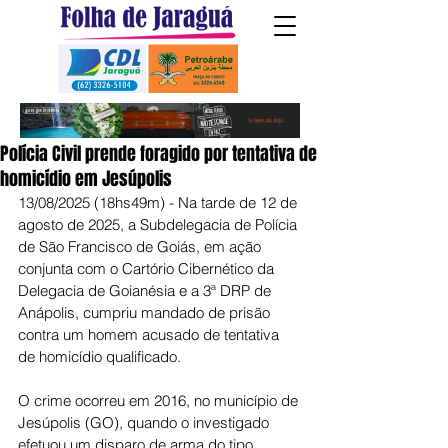
Polícia Civil prende foragido por tentativa de
homicídio em Jesúpolis
13/08/2025 (18hs49m) - Na tarde de 12 de 
agosto de 2025, a Subdelegacia de Polícia 
de São Francisco de Goiás, em ação 
conjunta com o Cartório Cibernético da 
Delegacia de Goianésia e a 3ª DRP de 
Anápolis, cumpriu mandado de prisão 
contra um homem acusado de tentativa 
de homicídio qualificado.
O crime ocorreu em 2016, no município de 
Jesúpolis (GO), quando o investigado 
efetuou um disparo de arma do tipo 