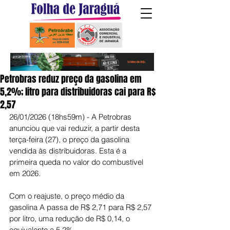
Petrobras reduz preço da gasolina em
5,2%; litro para distribuidoras cai para R$
2,57
26/01/2026 (18hs59m) - A Petrobras 
anunciou que vai reduzir, a partir desta 
terça-feira (27), o preço da gasolina 
vendida às distribuidoras. Esta é a 
primeira queda no valor do combustível 
em 2026.
Com o reajuste, o preço médio da 
gasolina A passa de R$ 2,71 para R$ 2,57 
por litro, uma redução de R$ 0,14, o 
equivalente a 5,2%.