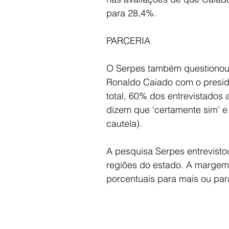
para 28,4%.
PARCERIA
O Serpes também questionou 
Ronaldo Caiado com o preside
total, 60% dos entrevistados
dizem que ‘certamente sim’ 
cautela).
A pesquisa Serpes entrevisto
regiões do estado. A margem 
porcentuais para mais ou par