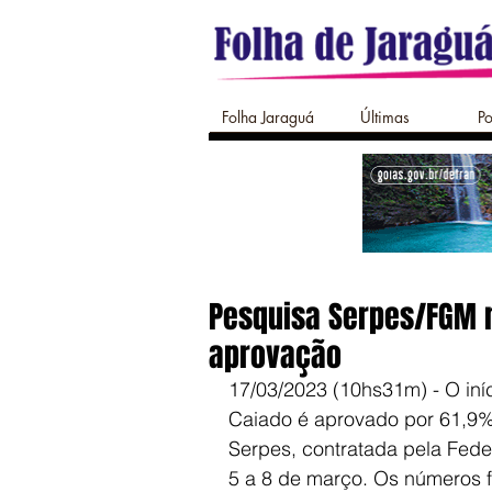
Folha Jaraguá
Últimas
Po
Pesquisa Serpes/FGM 
aprovação
17/03/2023 (10hs31m) - O in
Caiado é aprovado por 61,9%
Serpes, contratada pela Fede
5 a 8 de março. Os números f