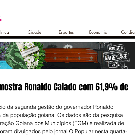
lítica
Cidade
Esportes
Economia
Cotidi
mostra Ronaldo Caiado com 61,9% de
ício da segunda gestão do governador Ronaldo 
 da população goiana. Os dados são da pesquisa 
ração Goiana dos Municípios (FGM) e realizada de 
oram divulgados pelo jornal O Popular nesta quarta-