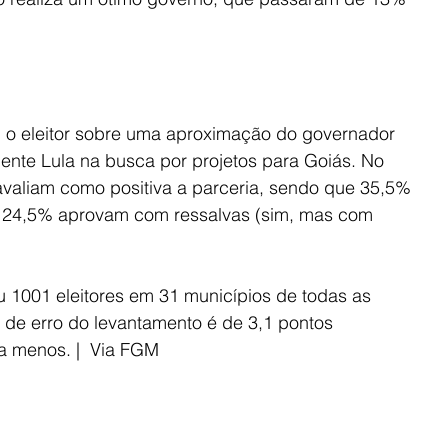
o eleitor sobre uma aproximação do governador 
nte Lula na busca por projetos para Goiás. No 
 avaliam como positiva a parceria, sendo que 35,5% 
e 24,5% aprovam com ressalvas (sim, mas com 
u 1001 eleitores em 31 municípios de todas as 
de erro do levantamento é de 3,1 pontos 
a menos. |  Via FGM