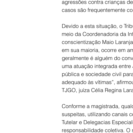
agressões contra crianças de
casos são frequentemente com
Devido a esta situação, o Tri
meio da Coordenadoria da Inf
conscientização Maio Laranja
em sua maioria, ocorre em am
geralmente é alguém do conví
uma atuação integrada entre J
pública e sociedade civil para
adequado às vítimas”, afirmo
TJGO, juíza Célia Regina Lara
Conforme a magistrada, qual
suspeitas, utilizando canais c
Tutelar e Delegacias Especia
responsabilidade coletiva. O 