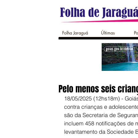
Folha Jaraguá
Últimas
Po
Pelo menos seis crian
18/05/2025 (12hs18m) - Goiás
contra crianças e adolescent
são da Secretaria de Segura
incluem 458 notificações de 
levantamento da Sociedade Br