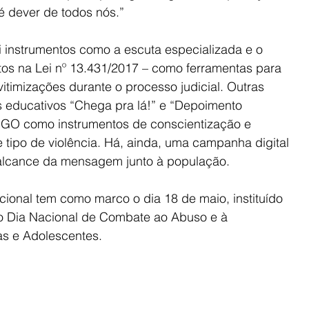
é dever de todos nós.”
i instrumentos como a escuta especializada e o 
tos na Lei nº 13.431/2017 – como ferramentas para 
vitimizações durante o processo judicial. Outras 
s educativos “Chega pra lá!” e “Depoimento 
TJGO como instrumentos de conscientização e 
 tipo de violência. Há, ainda, uma campanha digital 
 alcance da mensagem junto à população.
cional tem como marco o dia 18 de maio, instituído 
 o Dia Nacional de Combate ao Abuso e à 
as e Adolescentes.