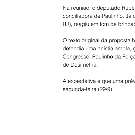
Na reunião, o deputado Ruben
conciliadora de Paulinho. Já 
RJ), reagiu em tom de brincad
O texto original da proposta 
defendia uma anistia ampla, ge
Congresso, Paulinho da Força
de Dosimetria.
A expectativa é que uma prév
segunda-feira (29/9).