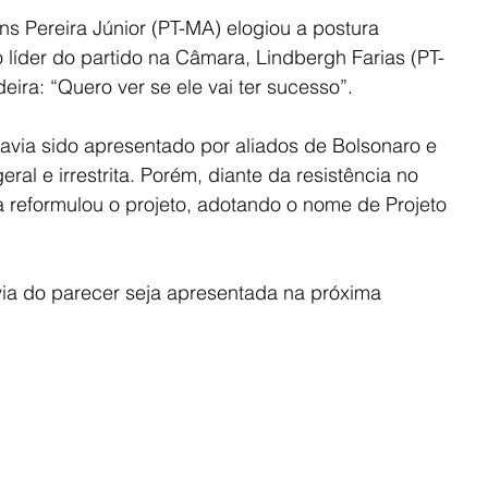
s Pereira Júnior (PT-MA) elogiou a postura 
o líder do partido na Câmara, Lindbergh Farias (PT-
eira: “Quero ver se ele vai ter sucesso”.
havia sido apresentado por aliados de Bolsonaro e 
ral e irrestrita. Porém, diante da resistência no 
 reformulou o projeto, adotando o nome de Projeto 
ia do parecer seja apresentada na próxima 