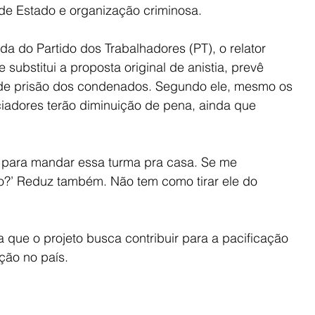
 de Estado e organização criminosa.
a do Partido dos Trabalhadores (PT), o relator 
 substitui a proposta original de anistia, prevê 
de prisão dos condenados. Segundo ele, mesmo os 
ciadores terão diminuição de pena, ainda que 
para mandar essa turma pra casa. Se me 
o?’ Reduz também. Não tem como tirar ele do 
 que o projeto busca contribuir para a pacificação 
ação no país.