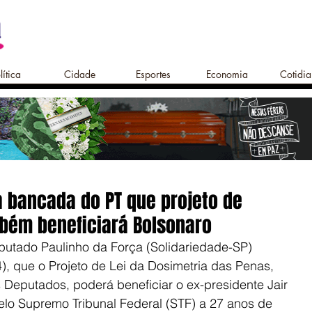
lítica
Cidade
Esportes
Economia
Cotidi
a bancada do PT que projeto de
bém beneficiará Bolsonaro
utado Paulinho da Força (Solidariedade-SP) 
4), que o Projeto de Lei da Dosimetria das Penas, 
eputados, poderá beneficiar o ex-presidente Jair 
lo Supremo Tribunal Federal (STF) a 27 anos de 