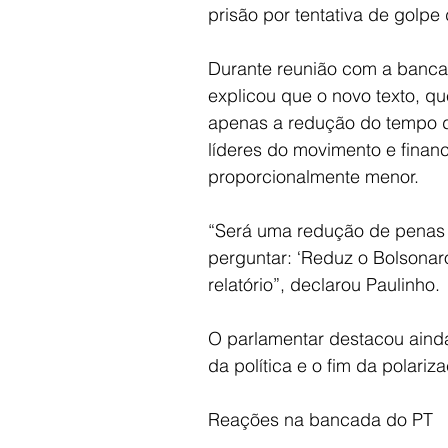
prisão por tentativa de golpe
Durante reunião com a bancad
explicou que o novo texto, que
apenas a redução do tempo 
líderes do movimento e finan
proporcionalmente menor.
“Será uma redução de penas 
perguntar: ‘Reduz o Bolsonar
relatório”, declarou Paulinho.
O parlamentar destacou ainda
da política e o fim da polariz
Reações na bancada do PT