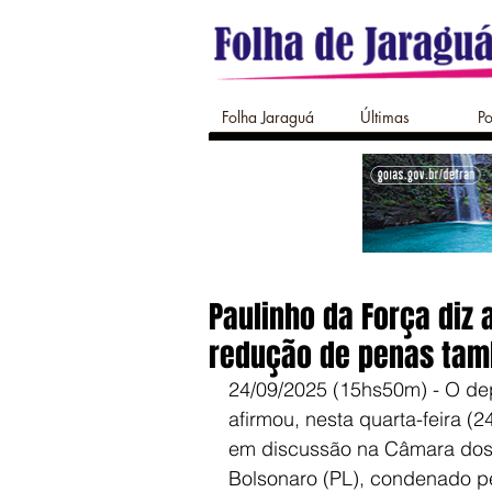
Folha Jaraguá
Últimas
Po
Paulinho da Força diz 
redução de penas tam
24/09/2025 (15hs50m) - O dep
afirmou, nesta quarta-feira (2
em discussão na Câmara dos D
Bolsonaro (PL), condenado pe