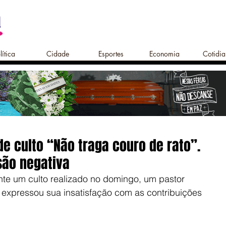
lítica
Cidade
Esportes
Economia
Cotidi
 de culto “Não traga couro de rato”.
são negativa
te um culto realizado no domingo, um pastor 
 expressou sua insatisfação com as contribuições 