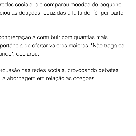
 redes sociais, ele comparou moedas de pequeno 
ociou as doações reduzidas à falta de "fé" por parte 
a congregação a contribuir com quantias mais 
portância de ofertar valores maiores. "Não traga os 
rande", declarou.
rcussão nas redes sociais, provocando debates 
 sua abordagem em relação às doações.