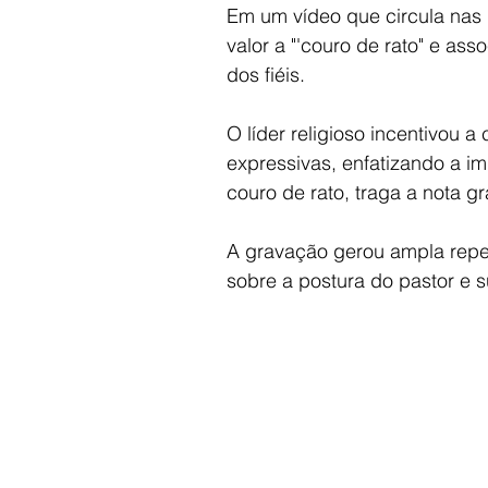
Em um vídeo que circula nas
valor a "'couro de rato" e ass
dos fiéis.
O líder religioso incentivou 
expressivas, enfatizando a im
couro de rato, traga a nota g
A gravação gerou ampla repe
sobre a postura do pastor e