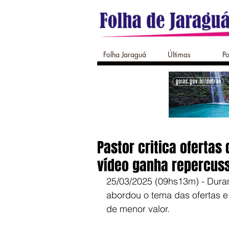
Folha Jaraguá
Últimas
Po
Pastor critica ofertas
vídeo ganha repercus
25/03/2025 (09hs13m) - Duran
abordou o tema das ofertas e
de menor valor.