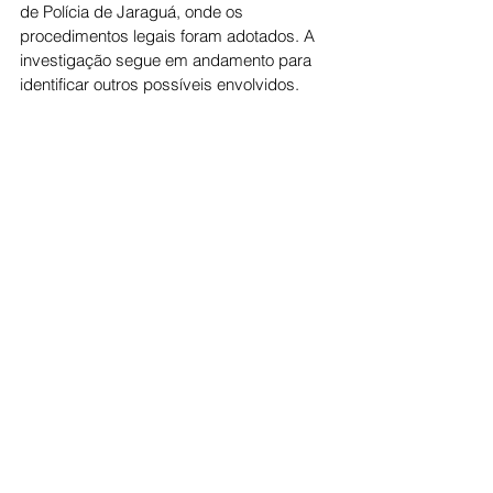
de Polícia de Jaraguá, onde os 
procedimentos legais foram adotados. A 
investigação segue em andamento para 
identificar outros possíveis envolvidos.
Cidade
Ver tudo
Posts recentes