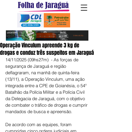
Operação Vinculum apreende 3 kg de
drogas e conduz três suspeitos em Jaraguá
14/11/2025 (09hs27m)  - As forças de 
segurança de Jaraguá e região 
deflagraram, na manhã de quinta-feira 
(13/11), a Operação Vinculum, uma ação 
integrada entre a CPE de Goianésia, o 54º 
Batalhão da Polícia Militar e a Polícia Civil 
da Delegacia de Jaraguá, com o objetivo 
de combater o tráfico de drogas e cumprir 
mandados de busca e apreensão.
De acordo com as equipes, foram 
cumpridas cinco ordens judiciais em 