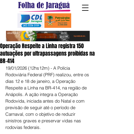
Operação Respeite a Linha registra 150
autuações por ultrapassagens proibidas na
BR-414
19/01/2026 (12hs12m) - A Polícia 
Rodoviária Federal (PRF) realizou, entre os 
dias 12 e 18 de janeiro, a Operação 
Respeite a Linha na BR-414, na região de 
Anápolis. A ação integra a Operação 
Rodovida, iniciada antes do Natal e com 
previsão de seguir até o período de 
Carnaval, com o objetivo de reduzir 
sinistros graves e preservar vidas nas 
rodovias federais.