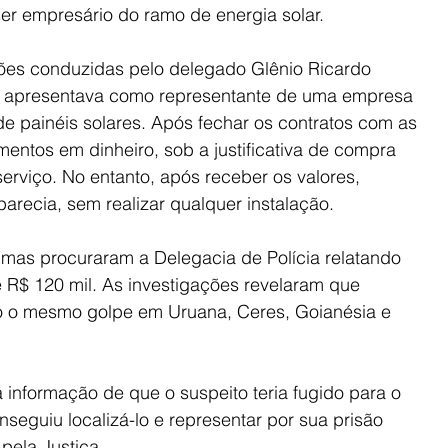
er empresário do ramo de energia solar.
ões conduzidas pelo delegado Glênio Ricardo 
se apresentava como representante de uma empresa 
e painéis solares. Após fechar os contratos com as 
amentos em dinheiro, sob a justificativa de compra 
erviço. No entanto, após receber os valores, 
arecia, sem realizar qualquer instalação.
imas procuraram a Delegacia de Polícia relatando 
R$ 120 mil. As investigações revelaram que 
 o mesmo golpe em Uruana, Ceres, Goianésia e 
a informação de que o suspeito teria fugido para o 
conseguiu localizá-lo e representar por sua prisão 
pela Justiça.