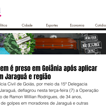
lítica
Cidade
Esportes
Economia
Cotidi
em é preso em Goiânia após aplicar
em Jaraguá e região
cia Civil de Goiás, por meio da 15ª Delegacia 
Jaraguá, deflagrou nesta terça-feira (7) a Operação 
ão de Ramon Willian Rodrigues, de 34 anos, 
e de golpes em moradores de Jaraguá e outras 