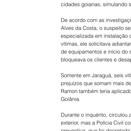
cidades goianas, simulando s
De acordo com as investigaç
Alves da Costa, o suspeito 
especializada em instalação d
vítimas, ele solicitava adiant
de equipamentos e início do s
bloqueava os clientes e desap
Somente em Jaraguá, seis vít
prejuízos que somam mais de 
Ramon também teria aplicado
Goiânia.
Durante o inquérito, circulou 
exterior, mas a Polícia Civil 
preventiva, que foi decretada 