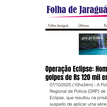
Folha Jaraguá
Últimas
Po
Operação Eclipse: Hom
golpes de R$ 120 mil 
07/10/2025 (10hs34m) - A Polí
Regional de Polícia (DRP) de 
Eclipse, que resultou na pris
suspeito de aplicar uma séri