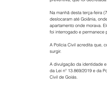
Na manhã desta terça-feira (7
deslocaram até Goiânia, ond
apartamento onde morava. Ele
foi interrogado e permanece 
A Polícia Civil acredita que,
surgir.
A divulgação da identidade 
da Lei nº 13.869/2019 e da Po
Civil de Goiás.