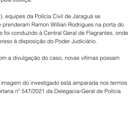
), equipes da Polícia Civil de Jaraguá se 
e prenderam Ramon Willian Rodrigues na porta do 
 foi conduzido à Central Geral de Flagrantes, onde 
preso à disposição do Poder Judiciário.
 com a divulgação do caso, novas vítimas possam 
e imagem do investigado está amparada nos termos 
rtaria nº 547/2021 da Delegacia-Geral de Polícia 