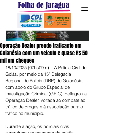
Operação Dealer prende traficante em
Goianésia com um veículo e quase R$ 50
mil em cheques
18/10/2025 (07hs09m) -  A Polícia Civil de 
Goiás, por meio da 15ª Delegacia 
Regional de Polícia (DRP) de Goianésia, 
com apoio do Grupo Especial de 
Investigação Criminal (GEIC), deflagrou a 
Operação Dealer, voltada ao combate ao 
tráfico de drogas e à associação para o 
tráfico no município.
Durante a ação, os policiais civis 
cumpriram um mandado de prisão 