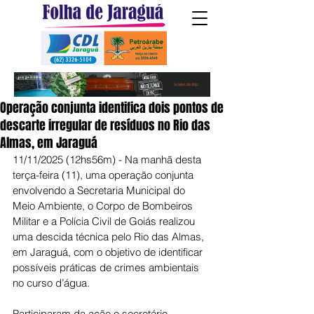
Operação conjunta identifica dois pontos de
descarte irregular de resíduos no Rio das
Almas, em Jaraguá
11/11/2025 (12hs56m) - Na manhã desta 
terça-feira (11), uma operação conjunta 
envolvendo a Secretaria Municipal do 
Meio Ambiente, o Corpo de Bombeiros 
Militar e a Polícia Civil de Goiás realizou 
uma descida técnica pelo Rio das Almas, 
em Jaraguá, com o objetivo de identificar 
possíveis práticas de crimes ambientais 
no curso d’água.
Participaram da ação o secretário 