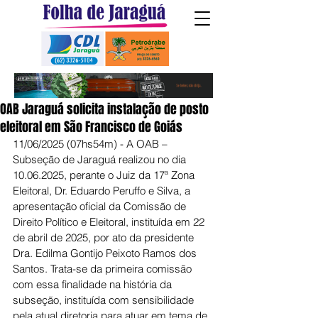
OAB Jaraguá solicita instalação de posto
eleitoral em São Francisco de Goiás
11/06/2025 (07hs54m) - A OAB – 
Subseção de Jaraguá realizou no dia 
10.06.2025, perante o Juiz da 17ª Zona 
Eleitoral, Dr. Eduardo Peruffo e Silva, a 
apresentação oficial da Comissão de 
Direito Político e Eleitoral, instituída em 22 
de abril de 2025, por ato da presidente 
Dra. Edilma Gontijo Peixoto Ramos dos 
Santos. Trata-se da primeira comissão 
com essa finalidade na história da 
subseção, instituída com sensibilidade 
pela atual diretoria para atuar em tema de 