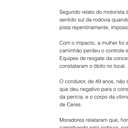
Segundo relato do motorista à
sentido sul da rodovia quando
pista repentinamente, impossi
Com o impacto, a mulher foi 
caminhão perdeu o controle e
Equipes de resgate da conce
constataram o óbito no local.
O condutor, de 49 anos, não s
que deu negativo para o consu
da perícia, e o corpo da víti
de Ceres.
Moradores relataram que, hora
caminhando pela rodovia, nas