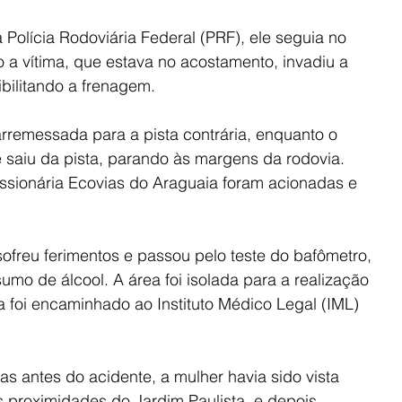
 Polícia Rodoviária Federal (PRF), ele seguia no 
 a vítima, que estava no acostamento, invadiu a 
bilitando a frenagem.
arremessada para a pista contrária, enquanto o 
 saiu da pista, parando às margens da rodovia. 
ssionária Ecovias do Araguaia foram acionadas e 
ofreu ferimentos e passou pelo teste do bafômetro, 
mo de álcool. A área foi isolada para a realização 
ma foi encaminhado ao Instituto Médico Legal (IML) 
s antes do acidente, a mulher havia sido vista 
 proximidades do Jardim Paulista, e depois 