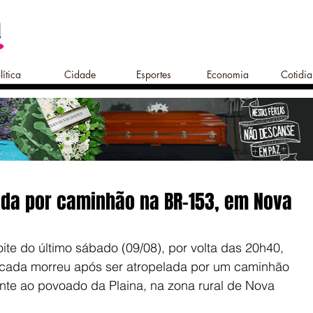
lítica
Cidade
Esportes
Economia
Cotidi
ada por caminhão na BR-153, em Nova
te do último sábado (09/08), por volta das 20h40, 
icada morreu após ser atropelada por um caminhão 
te ao povoado da Plaina, na zona rural de Nova 