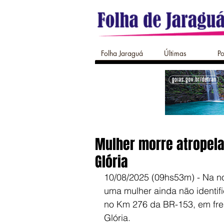
Folha Jaraguá
Últimas
Po
Mulher morre atropel
Glória
10/08/2025 (09hs53m) - Na noi
uma mulher ainda não identif
no Km 276 da BR-153, em fren
Glória.