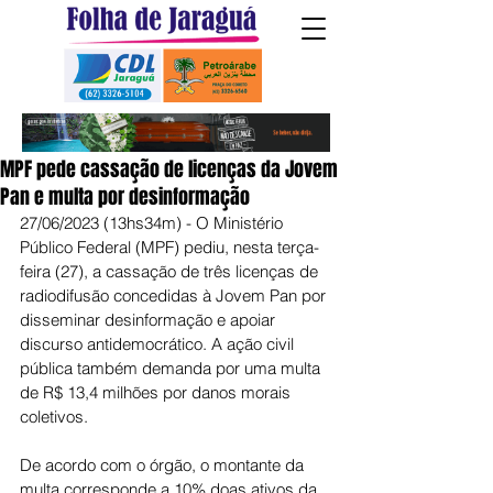
MPF pede cassação de licenças da Jovem
Pan e multa por desinformação
27/06/2023 (13hs34m) - O Ministério 
Público Federal (MPF) pediu, nesta terça-
feira (27), a cassação de três licenças de 
radiodifusão concedidas à Jovem Pan por 
disseminar desinformação e apoiar 
discurso antidemocrático. A ação civil 
pública também demanda por uma multa 
de R$ 13,4 milhões por danos morais 
coletivos.
De acordo com o órgão, o montante da 
multa corresponde a 10% doas ativos da 