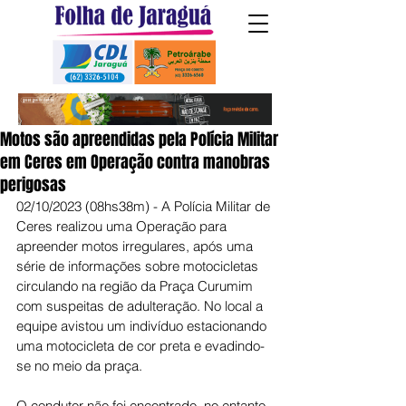
Motos são apreendidas pela Polícia Militar
em Ceres em Operação contra manobras
perigosas
02/10/2023 (08hs38m) - A Polícia Militar de 
Ceres realizou uma Operação para 
apreender motos irregulares, após uma 
série de informações sobre motocicletas 
circulando na região da Praça Curumim 
com suspeitas de adulteração. No local a 
equipe avistou um indivíduo estacionando 
uma motocicleta de cor preta e evadindo-
se no meio da praça.
O condutor não foi encontrado, no entanto 