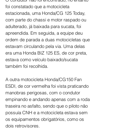
foi constatado que a motocicleta 
estacionada, uma Honda/CG 125 Today, 
com parte do chassi e motor raspado ou 
adulterado, já baixada para sucata, foi 
apreendida. Em seguida, a equipe deu 
ordem de parada a duas motocicletas que 
estavam circulando pela via. Uma delas 
era uma Honda BIZ 125 ES, de cor preta, 
estava como veículo baixado/sucata 
também foi recolhida.
A outra motocicleta Honda/CG150 Fan 
ESDI, de cor vermelha foi vista praticando 
manobras perigosas, com o condutor 
empinando e andando apenas com a roda 
traseira no asfalto, sendo que o piloto não 
possuía CNH e a motocicleta estava sem 
os equipamentos obrigatórios, como os 
dois retrovisores.