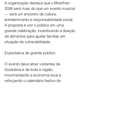
A organização destaca que o MotoFest 
2026 será mais do que um evento musical 
— será um encontro de cultura, 
entretenimento e responsabilidade social. 
A proposta é unir o público em uma 
grande celebração, incentivando a doação 
de alimentos para ajudar famílias em 
situação de vulnerabilidade.
Expectativa de grande público
O evento deve atrair visitantes de 
Goianésia e de toda a região, 
movimentando a economia local e 
reforçando o calendário festivo do 
município. A expectativa é de casa cheia 
no Parque de Exposição, com estrutura 
especial para receber motociclistas, 
famílias e fãs do rock nacional.