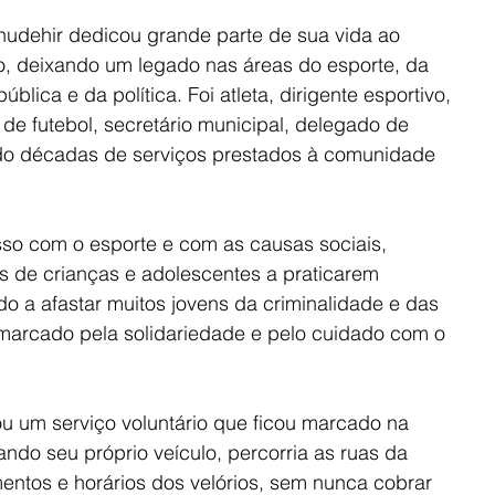
ahudehir dedicou grande parte de sua vida ao 
, deixando um legado nas áreas do esporte, da 
lica e da política. Foi atleta, dirigente esportivo, 
e futebol, secretário municipal, delegado de 
do décadas de serviços prestados à comunidade 
o com o esporte e com as causas sociais, 
s de crianças e adolescentes a praticarem 
do a afastar muitos jovens da criminalidade e das 
a marcado pela solidariedade e pelo cuidado com o 
u um serviço voluntário que ficou marcado na 
ndo seu próprio veículo, percorria as ruas da 
entos e horários dos velórios, sem nunca cobrar 