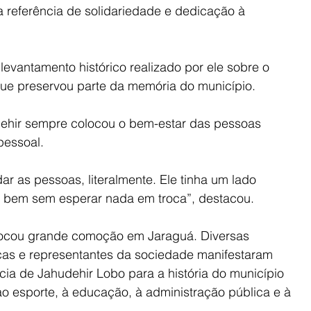
a referência de solidariedade e dedicação à 
 levantamento histórico realizado por ele sobre o 
que preservou parte da memória do município.
ehir sempre colocou o bem-estar das pessoas 
pessoal.
ar as pessoas, literalmente. Ele tinha um lado 
a o bem sem esperar nada em troca”, destacou.
ovocou grande comoção em Jaraguá. Diversas 
ticas e representantes da sociedade manifestaram 
cia de Jahudehir Lobo para a história do município 
ao esporte, à educação, à administração pública e à 