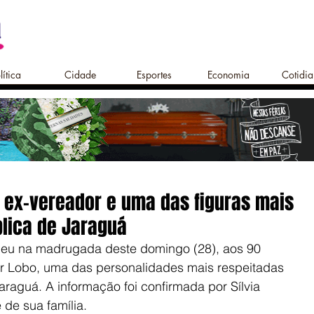
lítica
Cidade
Esportes
Economia
Cotidi
 ex-vereador e uma das figuras mais
lica de Jaraguá
ceu na madrugada deste domingo (28), aos 90 
r Lobo, uma das personalidades mais respeitadas 
araguá. A informação foi confirmada por Sílvia 
de sua família.