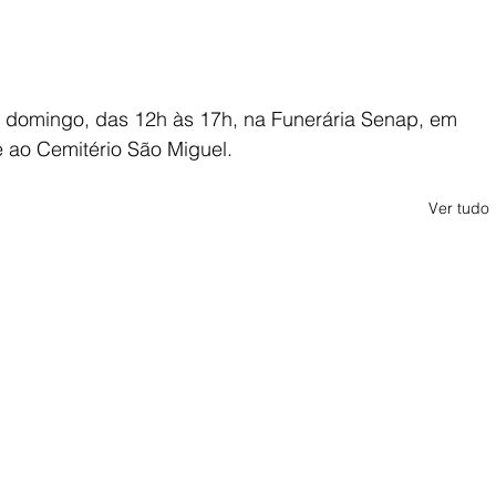
te domingo, das 12h às 17h, na Funerária Senap, em 
e ao Cemitério São Miguel.
Ver tudo