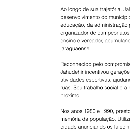
Ao longo de sua trajetória, J
desenvolvimento do município
educação, da administração púb
organizador de campeonatos d
ensino e vereador, acumulan
jaraguaense.
Reconhecido pelo compromiss
Jahudehir incentivou geraçõe
atividades esportivas, ajudan
ruas. Seu trabalho social er
próximo.
Nos anos 1980 e 1990, presto
memória da população. Utiliza
cidade anunciando os falecim