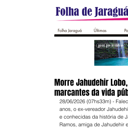
Folha Jaraguá
Últimas
Po
Morre Jahudehir Lobo,
marcantes da vida púb
28/06/2026 (07hs33m) - Fale
anos, o ex-vereador Jahudehi
e conhecidas da história de J
Ramos, amiga de Jahudehir e 