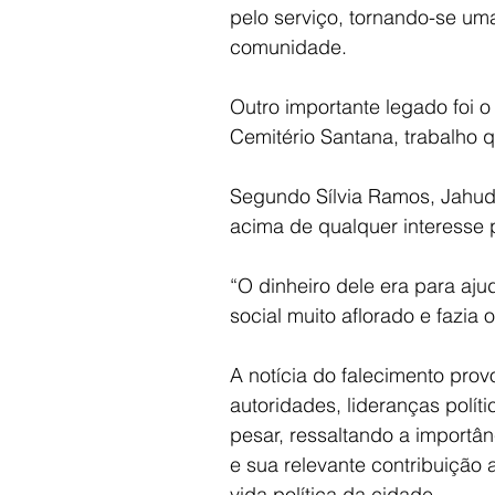
pelo serviço, tornando-se um
comunidade.
Outro importante legado foi o
Cemitério Santana, trabalho 
Segundo Sílvia Ramos, Jahud
acima de qualquer interesse 
“O dinheiro dele era para ajud
social muito aflorado e fazi
A notícia do falecimento pr
autoridades, lideranças polí
pesar, ressaltando a importân
e sua relevante contribuição 
vida política da cidade.