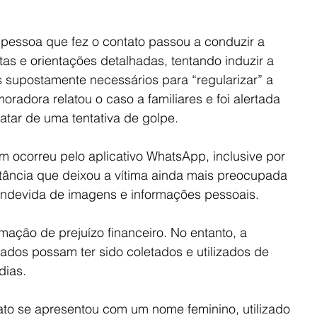
a pessoa que fez o contato passou a conduzir a 
as e orientações detalhadas, tentando induzir a 
s supostamente necessários para “regularizar” a 
oradora relatou o caso a familiares e foi alertada 
ratar de uma tentativa de golpe.
ocorreu pelo aplicativo WhatsApp, inclusive por 
ância que deixou a vítima ainda mais preocupada 
indevida de imagens e informações pessoais.
ação de prejuízo financeiro. No entanto, a 
dos possam ter sido coletados e utilizados de 
dias.
ato se apresentou com um nome feminino, utilizado 