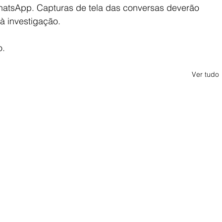
hatsApp. Capturas de tela das conversas deverão 
à investigação.
o.
Ver tudo