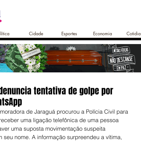
lítica
Cidade
Esportes
Economia
Cotidi
enuncia tentativa de golpe por
atsApp
oradora de Jaraguá procurou a Polícia Civil para 
receber uma ligação telefônica de uma pessoa 
aver uma suposta movimentação suspeita 
 seu nome. A informação surpreendeu a vítima, 