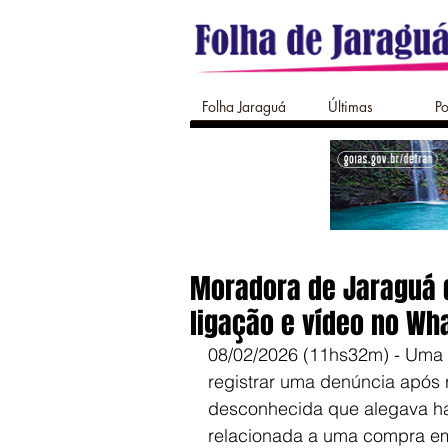
Folha Jaraguá
Últimas
Po
Moradora de Jaraguá d
ligação e vídeo no Wh
08/02/2026 (11hs32m) - Uma m
registrar uma denúncia após 
desconhecida que alegava h
relacionada a uma compra em