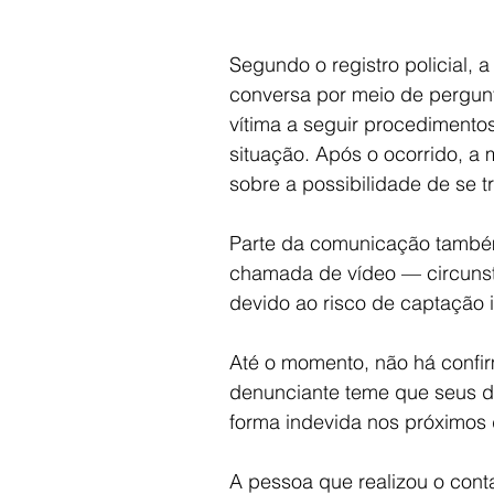
Segundo o registro policial, 
conversa por meio de pergunt
vítima a seguir procedimento
situação. Após o ocorrido, a m
sobre a possibilidade de se t
Parte da comunicação também 
chamada de vídeo — circunst
devido ao risco de captação 
Até o momento, não há confirm
denunciante teme que seus da
forma indevida nos próximos 
A pessoa que realizou o cont