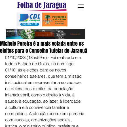
Michele Pereira é a mais votada entre os
eleitos para o Conselho Tutelar de Jaraguá
01/10/2023 (18hs59m) - Foi realizado em 
todo o Estado de Goiás, no domingo 
01/10, as eleições para os novos 
conselheiros tutelares, que tem a missão 
institucional em representar a sociedade 
na defesa dos direitos da população 
infantojuvenil, como o direito à vida, à 
saúde, à educação, ao lazer, à liberdade, 
à cultura e à convivência familiar e 
comunitária. A atuação ocorre em parceria 
com escolas, organizações sociais, 
justiça, o ministério público, prefeitura e 