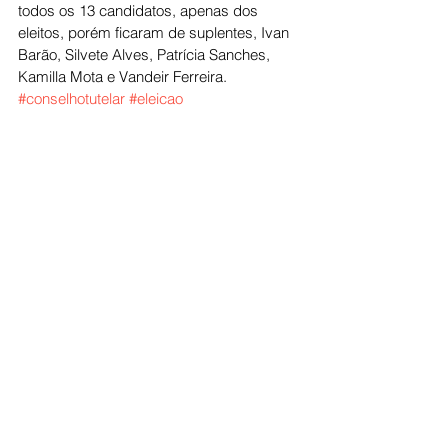
todos os 13 candidatos, apenas dos 
eleitos, porém ficaram de suplentes, Ivan 
Barão, Silvete Alves, Patrícia Sanches, 
Kamilla Mota e Vandeir Ferreira. 
#conselhotutelar
#eleicao
Politica