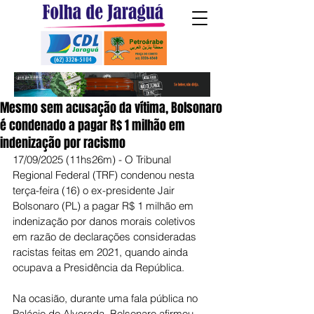
Mesmo sem acusação da vítima, Bolsonaro
é condenado a pagar R$ 1 milhão em
indenização por racismo
17/09/2025 (11hs26m) - O Tribunal 
Regional Federal (TRF) condenou nesta 
terça-feira (16) o ex-presidente Jair 
Bolsonaro (PL) a pagar R$ 1 milhão em 
indenização por danos morais coletivos 
em razão de declarações consideradas 
racistas feitas em 2021, quando ainda 
ocupava a Presidência da República.
Na ocasião, durante uma fala pública no 
Palácio do Alvorada, Bolsonaro afirmou 