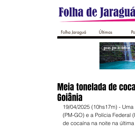
Folha Jaraguá
Últimas
Po
Meia tonelada de coca
Goiânia
19/04/2025 (10hs17m) - Uma o
(PM-GO) e a Polícia Federal (
de cocaína na noite na última 