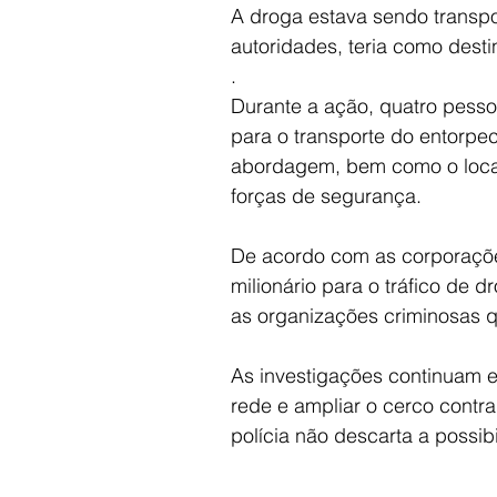
A droga estava sendo transp
autoridades, teria como desti
.
Durante a ação, quatro pessoa
para o transporte do entorpe
abordagem, bem como o local
forças de segurança.
De acordo com as corporaçõe
milionário para o tráfico de d
as organizações criminosas q
As investigações continuam 
rede e ampliar o cerco contr
polícia não descarta a possib