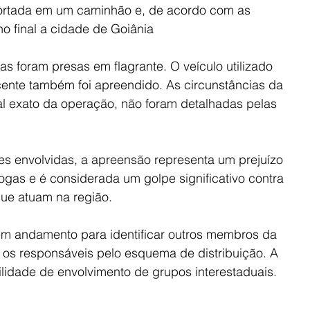
ortada em um caminhão e, de acordo com as 
no final a cidade de Goiânia
s foram presas em flagrante. O veículo utilizado 
cente também foi apreendido. As circunstâncias da 
 exato da operação, não foram detalhadas pelas 
s envolvidas, a apreensão representa um prejuízo 
rogas e é considerada um golpe significativo contra 
ue atuam na região.
em andamento para identificar outros membros da 
a os responsáveis pelo esquema de distribuição. A 
ilidade de envolvimento de grupos interestaduais.