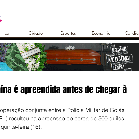
lítica
Cidade
Esportes
Economia
Cotidi
ína é apreendida antes de chegar à
peração conjunta entre a Polícia Militar de Goiás 
PL) resultou na apreensão de cerca de 500 quilos 
quinta-feira (16).