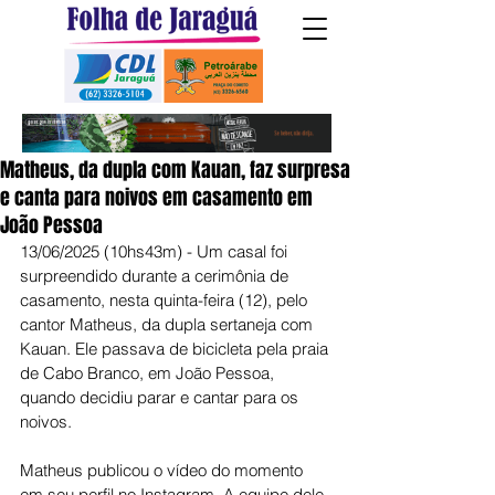
Matheus, da dupla com Kauan, faz surpresa
e canta para noivos em casamento em
João Pessoa
13/06/2025 (10hs43m) - Um casal foi 
surpreendido durante a cerimônia de 
casamento, nesta quinta-feira (12), pelo 
cantor Matheus, da dupla sertaneja com 
Kauan. Ele passava de bicicleta pela praia 
de Cabo Branco, em João Pessoa, 
quando decidiu parar e cantar para os 
noivos.
Matheus publicou o vídeo do momento 
em seu perfil no Instagram. A equipe dele 