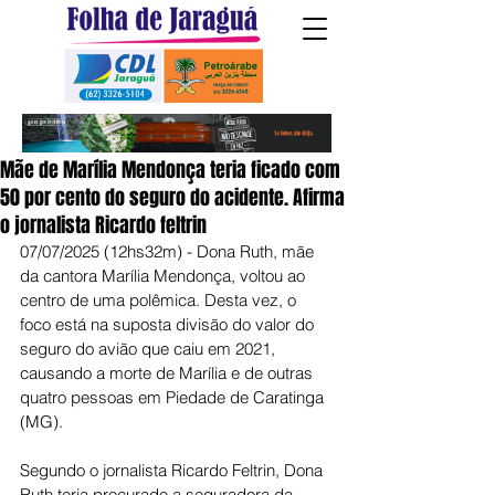
Mãe de Marília Mendonça teria ficado com
50 por cento do seguro do acidente. Afirma
o jornalista Ricardo feltrin
07/07/2025 (12hs32m) - Dona Ruth, mãe 
da cantora Marília Mendonça, voltou ao 
centro de uma polêmica. Desta vez, o 
foco está na suposta divisão do valor do 
seguro do avião que caiu em 2021, 
causando a morte de Marília e de outras 
quatro pessoas em Piedade de Caratinga 
(MG).
Segundo o jornalista Ricardo Feltrin, Dona 
Ruth teria procurado a seguradora da 