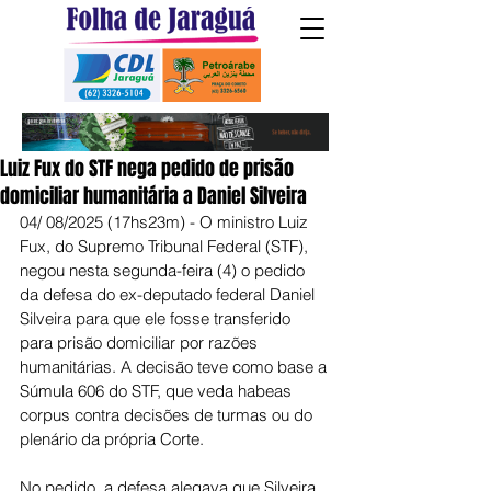
Luiz Fux do STF nega pedido de prisão
domiciliar humanitária a Daniel Silveira
04/ 08/2025 (17hs23m) - O ministro Luiz 
Fux, do Supremo Tribunal Federal (STF), 
negou nesta segunda-feira (4) o pedido 
da defesa do ex-deputado federal Daniel 
Silveira para que ele fosse transferido 
para prisão domiciliar por razões 
humanitárias. A decisão teve como base a 
Súmula 606 do STF, que veda habeas 
corpus contra decisões de turmas ou do 
plenário da própria Corte.
No pedido, a defesa alegava que Silveira 