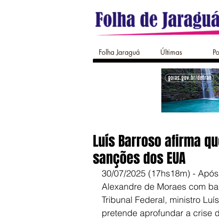
Folha Jaraguá
Últimas
Po
Luís Barroso afirma qu
sanções dos EUA
30/07/2025 (17hs18m) - Após
Alexandre de Moraes com bas
Tribunal Federal, ministro Luí
pretende aprofundar a crise 