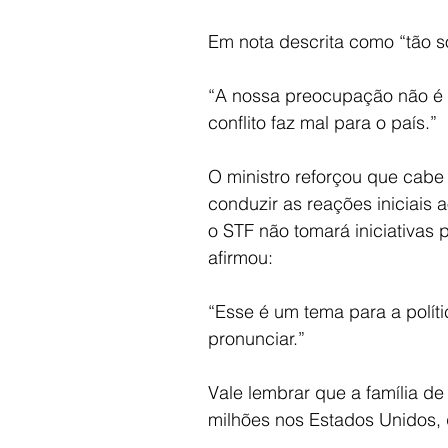
Em nota descrita como “tão só
“A nossa preocupação não é es
conflito faz mal para o país.”
O ministro reforçou que cabe 
conduzir as reações iniciais
o STF não tomará iniciativas p
afirmou:
“Esse é um tema para a políti
pronunciar.”
Vale lembrar que a família d
milhões nos Estados Unidos, 