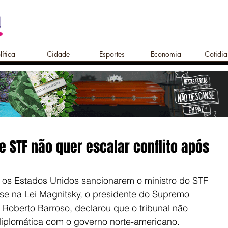
lítica
Cidade
Esportes
Economia
Cotidi
e STF não quer escalar conflito após
 os Estados Unidos sancionarem o ministro do STF 
e na Lei Magnitsky, o presidente do Supremo 
s Roberto Barroso, declarou que o tribunal não 
diplomática com o governo norte-americano.