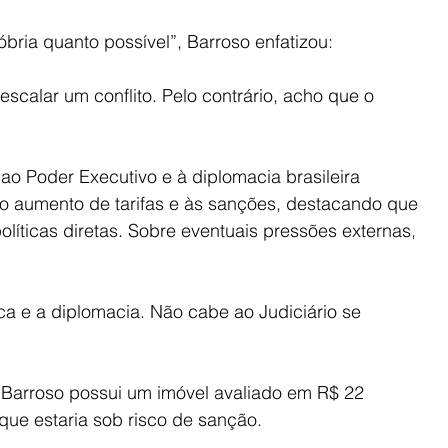
bria quanto possível”, Barroso enfatizou:
calar um conflito. Pelo contrário, acho que o 
ao Poder Executivo e à diplomacia brasileira 
 ao aumento de tarifas e às sanções, destacando que 
olíticas diretas. Sobre eventuais pressões externas, 
ca e a diplomacia. Não cabe ao Judiciário se 
e Barroso possui um imóvel avaliado em R$ 22 
que estaria sob risco de sanção.