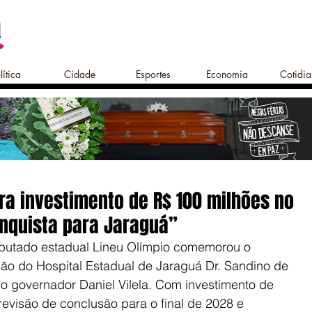
lítica
Cidade
Esportes
Economia
Cotidi
a investimento de R$ 100 milhões no
nquista para Jaraguá”
putado estadual Lineu Olímpio comemorou o 
ão do Hospital Estadual de Jaraguá Dr. Sandino de 
lo governador Daniel Vilela. Com investimento de 
evisão de conclusão para o final de 2028 e 