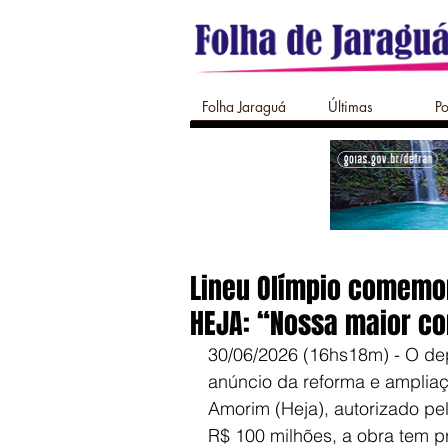
Folha Jaraguá
Últimas
Po
Lineu Olímpio comemor
HEJA: “Nossa maior co
30/06/2026 (16hs18m) - O de
anúncio da reforma e ampliaç
Amorim (Heja), autorizado pe
R$ 100 milhões, a obra tem pr