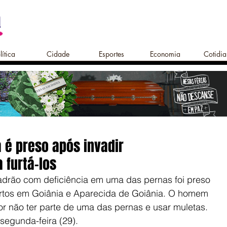
lítica
Cidade
Esportes
Economia
Cotidi
é preso após invadir
 furtá-los
drão com deficiência em uma das pernas foi preso 
urtos em Goiânia e Aparecida de Goiânia. O homem 
or não ter parte de uma das pernas e usar muletas. 
segunda-feira (29).