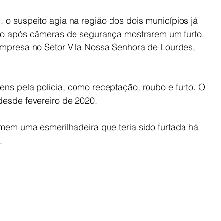
, o suspeito agia na região dos dois municípios já 
so após câmeras de segurança mostrarem um furto. 
presa no Setor Vila Nossa Senhora de Lourdes, 
ns pela polícia, como receptação, roubo e furto. O 
esde fevereiro de 2020.
mem uma esmerilhadeira que teria sido furtada há 
.