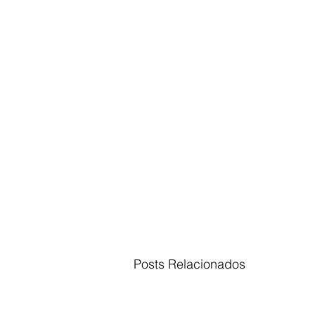
Posts Relacionados