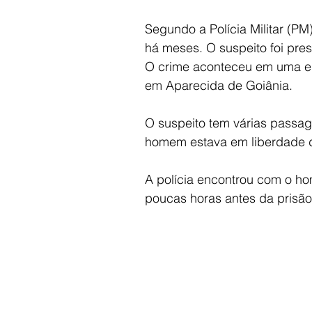
Segundo a Polícia Militar (PM)
há meses. O suspeito foi pre
O crime aconteceu em uma em
em Aparecida de Goiânia.
O suspeito tem várias passage
homem estava em liberdade d
A polícia encontrou com o ho
poucas horas antes da prisão