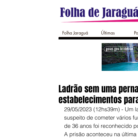
Folha Jaraguá
Últimas
Po
Ladrão sem uma perna 
estabelecimentos para
29/05/2023 (12hs39m) - Um la
suspeito de cometer vários f
de 36 anos foi reconhecido p
A prisão aconteceu na última 