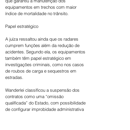
que garantiu a manutenção dos 
equipamentos em trechos com maior 
índice de mortalidade no trânsito.
Papel estratégico
A juíza ressaltou ainda que os radares 
cumprem funções além da redução de 
acidentes. Segundo ela, os equipamentos 
também têm papel estratégico em 
investigações criminais, como nos casos 
de roubos de carga e sequestros em 
estradas.
Wanderlei classificou a suspensão dos 
contratos como uma “omissão 
qualificada” do Estado, com possibilidade 
de configurar improbidade administrativa 
e até crime de responsabilidade.
“No caso, a questão é evidente: uma 