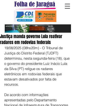
Justiça manda governo Lula reativar
radares em rodovias federais
19/08/2025 (08hs20m) - O Tribunal de 
Justiça do Distrito Federal (TJDFT) 
determinou, nesta segunda-feira (18), que 
o governo do presidente Luiz Inácio Lula 
da Silva (PT) religue os radares 
eletrônicos em rodovias federais que 
estavam desativados por falta de 
recursos.
De acordo com informações 
apresentadas pelo Departamento 
Nacional de Infraestrutura de Transportes 