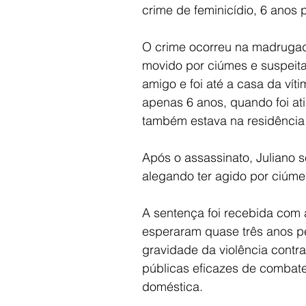
crime de feminicídio, 6 anos p
O crime ocorreu na madrugad
movido por ciúmes e suspeita 
amigo e foi até a casa da víti
apenas 6 anos, quando foi ati
também estava na residência
Após o assassinato, Juliano s
alegando ter agido por ciúme
A sentença foi recebida com a
esperaram quase três anos pe
gravidade da violência contra
públicas eficazes de combate 
doméstica.