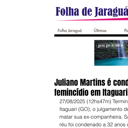
Folha Jaraguá
Últimas
Po
Juliano Martins é con
femincídio em Itaguari
27/08/2025 (12hs47m) Terminou
Itaguari (GO), o julgamento 
matar sua ex-companheira, S
réu foi condenado a 32 anos 