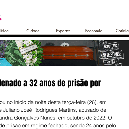
lítica
Cidade
Esportes
Economia
Cotidi
denado a 32 anos de prisão por
 no início da noite desta terça-feira (26), em 
de Juliano José Rodrigues Martins, acusado de 
andra Gonçalves Nunes, em outubro de 2022. O 
de prisão em regime fechado, sendo 24 anos pelo 