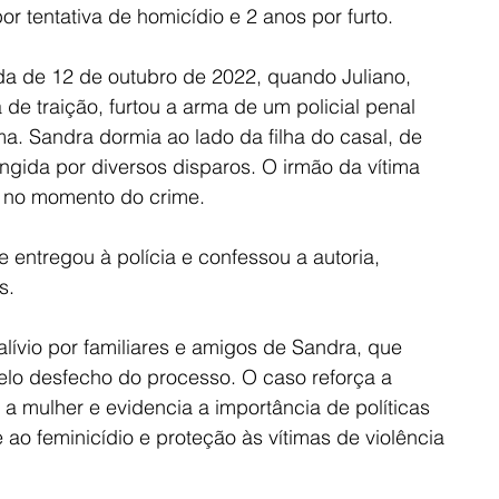
or tentativa de homicídio e 2 anos por furto.
a de 12 de outubro de 2022, quando Juliano, 
de traição, furtou a arma de um policial penal 
ma. Sandra dormia ao lado da filha do casal, de 
ngida por diversos disparos. O irmão da vítima 
 no momento do crime.
e entregou à polícia e confessou a autoria, 
s.
lívio por familiares e amigos de Sandra, que 
lo desfecho do processo. O caso reforça a 
 a mulher e evidencia a importância de políticas 
ao feminicídio e proteção às vítimas de violência 