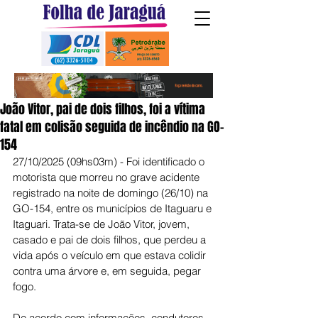
João Vitor, pai de dois filhos, foi a vítima
fatal em colisão seguida de incêndio na GO-
154
27/10/2025 (09hs03m) - Foi identificado o 
motorista que morreu no grave acidente 
registrado na noite de domingo (26/10) na 
GO-154, entre os municípios de Itaguaru e 
Itaguari. Trata-se de João Vitor, jovem, 
casado e pai de dois filhos, que perdeu a 
vida após o veículo em que estava colidir 
contra uma árvore e, em seguida, pegar 
fogo.
De acordo com informações, condutores 