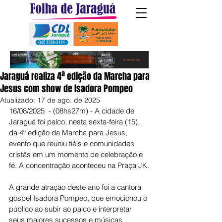
Jaraguá realiza 4ª edição da Marcha para
Jesus com show de Isadora Pompeo
Atualizado:
17 de ago. de 2025
16/08/2025  - (08hs27m) - A cidade de 
Jaraguá foi palco, nesta sexta-feira (15), 
da 4ª edição da Marcha para Jesus, 
evento que reuniu fiéis e comunidades 
cristãs em um momento de celebração e 
fé. A concentração aconteceu na Praça JK.
A grande atração deste ano foi a cantora 
gospel Isadora Pompeo, que emocionou o 
público ao subir ao palco e interpretar 
seus maiores sucessos e músicas 