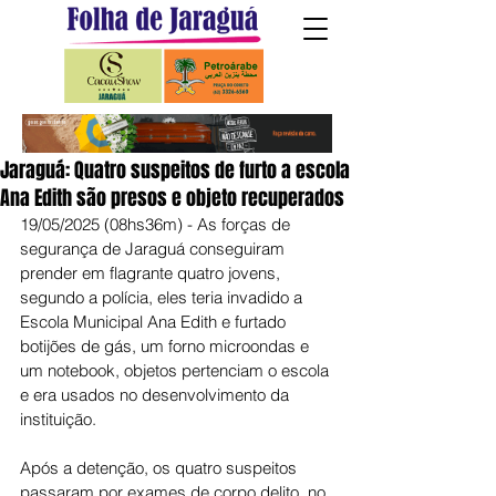
Jaraguá: Quatro suspeitos de furto a escola
Ana Edith são presos e objeto recuperados
19/05/2025 (08hs36m) - As forças de 
segurança de Jaraguá conseguiram 
prender em flagrante quatro jovens, 
segundo a polícia, eles teria invadido a 
Escola Municipal Ana Edith e furtado 
botijões de gás, um forno microondas e 
um notebook, objetos pertenciam o escola 
e era usados no desenvolvimento da 
instituição.
Após a detenção, os quatro suspeitos 
passaram por exames de corpo delito, no 