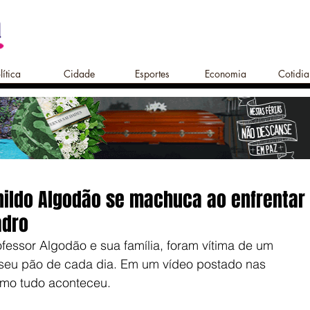
lítica
Cidade
Esportes
Economia
Cotidi
nildo Algodão se machuca ao enfrentar
adro
fessor Algodão e sua família, foram vítima de um 
 seu pão de cada dia. Em um vídeo postado nas 
como tudo aconteceu.