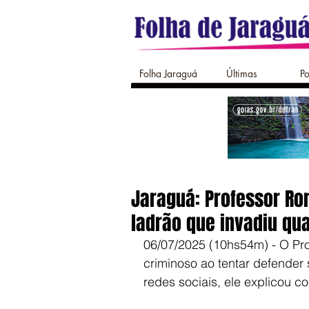
Folha Jaraguá
Últimas
Po
Jaraguá: Professor Ro
ladrão que invadiu qu
06/07/2025 (10hs54m) - O Pro
criminoso ao tentar defender
redes sociais, ele explicou 