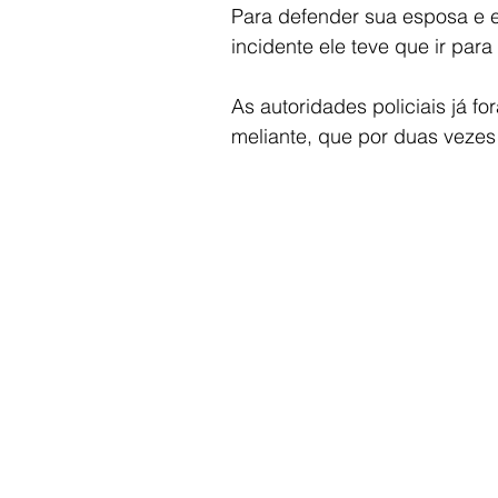
Para defender sua esposa e e
incidente ele teve que ir par
As autoridades policiais já f
meliante, que por duas vezes