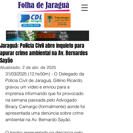
Jaraguá: Polícia Civil abre inquieto para
apurar crime ambiental na Av. Bernardes
Sayão
Atualizado:
2 de abr. de 2025
31/03/2025 (12.hs50m) - O Delegado da 
Polícia Civil de Jaraguá, Glênio Ricardo, 
gravou um vídeo e enviou para a 
imprensa informando que foi provocado 
na semana passada pelo Advogado 
Biracy Camargo (formalmente) aonde foi 
apresentada uma denúncia sobre crime 
ambiental na Av. Bernardo Sayão.
O trecho apresentado na denúncia pelo 