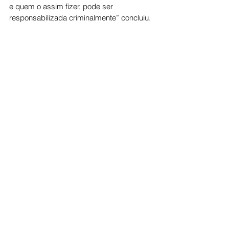
e quem o assim fizer, pode ser 
responsabilizada criminalmente” concluiu.
Cidade
Ver tudo
Posts recentes