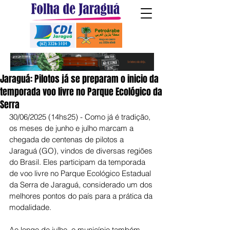
Jaraguá: Pilotos já se preparam o inicio da
temporada voo livre no Parque Ecológico da
Serra
30/06/2025 (14hs25) - Como já é tradição, 
os meses de junho e julho marcam a 
chegada de centenas de pilotos a 
Jaraguá (GO), vindos de diversas regiões 
do Brasil. Eles participam da temporada 
de voo livre no Parque Ecológico Estadual 
da Serra de Jaraguá, considerado um dos 
melhores pontos do país para a prática da 
modalidade.
Ao longo de julho, o município também 